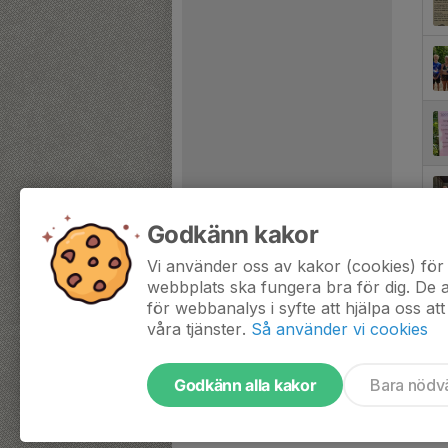
Godkänn kakor
Vi använder oss av kakor (cookies) för 
webbplats ska fungera bra för dig. De
för webbanalys i syfte att hjälpa oss att
våra tjänster.
Så använder vi cookies
Godkänn alla kakor
Bara nödv
Tjäna pengar till föreningen