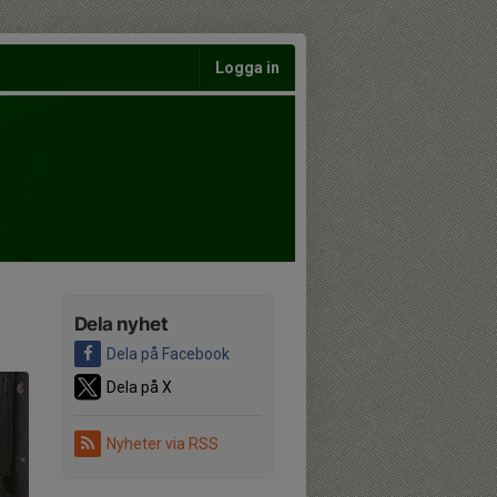
Logga in
Dela nyhet
Dela på Facebook
Dela på X
Nyheter via RSS