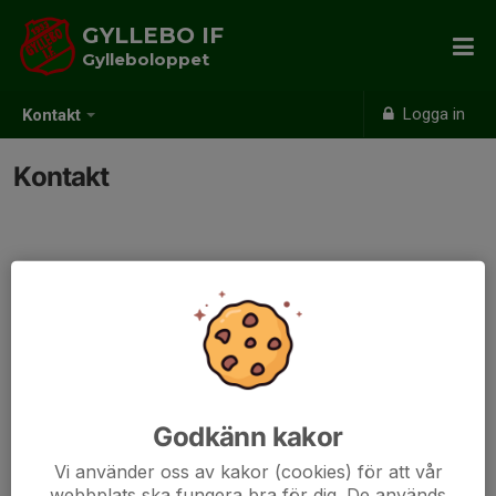
GYLLEBO IF
Gylleboloppet
Logga in
Kontakt
Kontakt
Godkänn kakor
Vi använder oss av kakor (cookies) för att vår
webbplats ska fungera bra för dig. De används