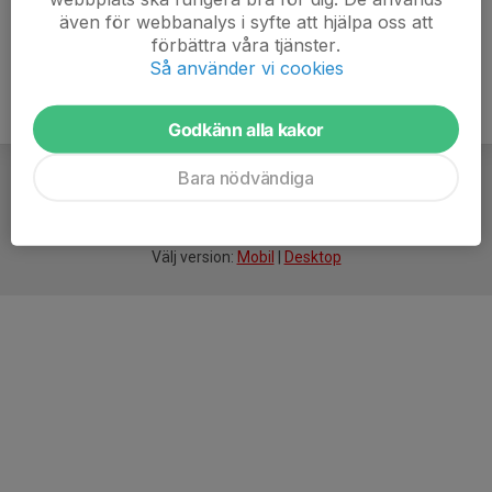
även för webbanalys i syfte att hjälpa oss att
förbättra våra tjänster.
Så använder vi cookies
Godkänn alla kakor
Bara nödvändiga
För
smarta
idrottsföreningar
Välj version:
Mobil
|
Desktop