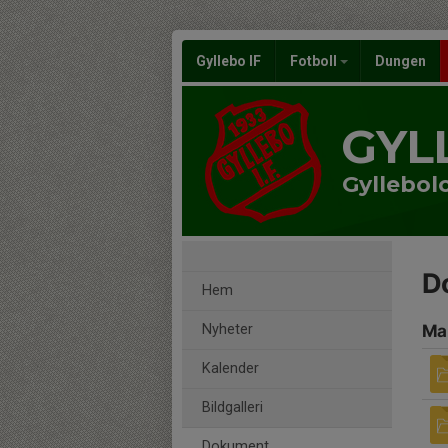
Gyllebo IF
Fotboll
Dungen
GYL
Gyllebol
D
Hem
Nyheter
Ma
Kalender
Bildgalleri
Dokument