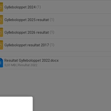
Gylleboloppet 2024
(1)
Gylleboloppet 2025 resultat
(1)
Gylleboloppet 2026 resultat
(1)
Gylleboloppet resultat 2017
(1)
Resultat Gylleboloppet 2022.docx
0,01 MB
| Resultat 2022