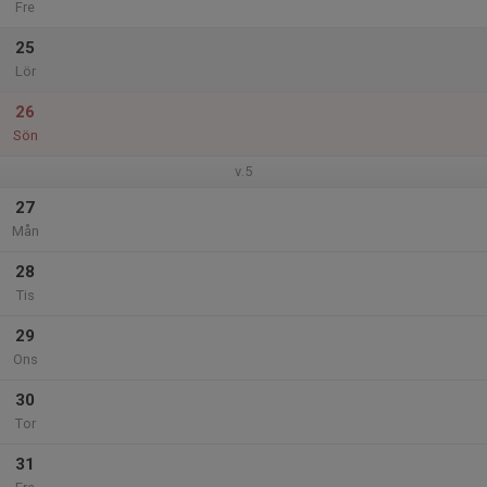
Fre
25
Lör
26
Sön
v.5
27
Mån
28
Tis
29
Ons
30
Tor
31