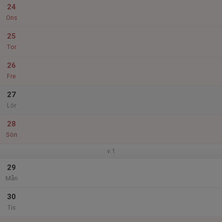
24
Ons
25
Tor
26
Fre
27
Lör
28
Sön
v.1
29
Mån
30
Tis