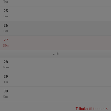
Tor
25
Fre
26
Lör
27
Sön
v.18
28
Mån
29
Tis
30
Ons
Tillbaka till toppen