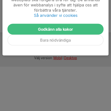
även för webbanalys i syfte att hjälpa oss att
förbättra våra tjänster.
Så använder vi cookies
Godkänn alla kakor
Bara nödvändiga
För
smarta
idrottsföreningar
Välj version:
Mobil
|
Desktop